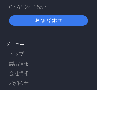
0778-24-3557
お問い合わせ
メニュー
トップ
​製品情報
会社情報
お知らせ
​採用情報
公式 SNS
YouTube
Facebook