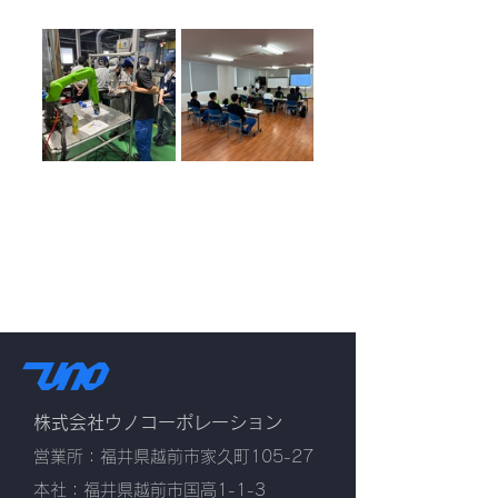
株式会社ウノコーポレーション
営業所：福井県越前市家久町105-27
本社：福井県越前市国高1-1-3