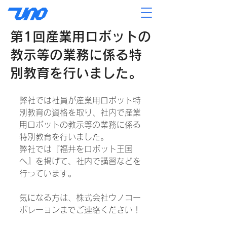
第1回産業用ロボットの
教示等の業務に係る特
別教育を行いました。
弊社では社員が産業用ロボット特
別教育の資格を取り、社内で産業
用ロボットの教示等の業務に係る
特別教育を行いました。
弊社では『福井をロボット王国
へ』を掲げて、社内で講習などを
行っています。
気になる方は、株式会社ウノコー
ポレーョンまでご連絡ください！