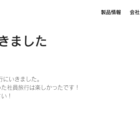
製品情報
会社
きました
行にいきました。
った社員旅行は楽しかったです！
さい！