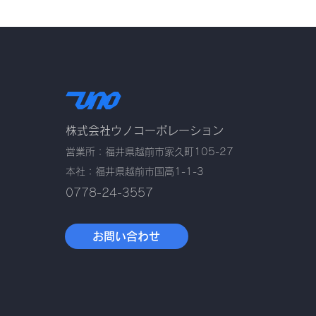
株式会社ウノコーポレーション
営業所：福井県越前市家久町105-27
本社：福井県越前市国高1-1-3
0778-24-3557
お問い合わせ