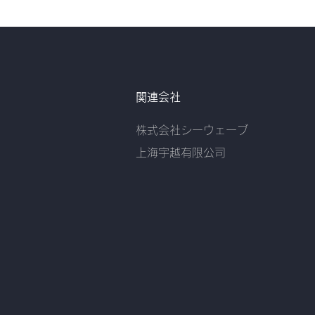
関連会社
株式会社シーウェーブ
​
上海宇越有限公司