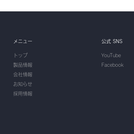
メニュー
公式 SNS
トップ
YouTube
​製品情報
Facebook
会社情報
お知らせ
​採用情報