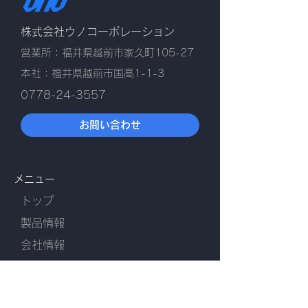
株式会社ウノコーポレーション
営業所：福井県越前市家久町105-27
本社：福井県越前市国高1-1-3
0778-24-3557
お問い合わせ
メニュー
トップ
​製品情報
会社情報
お知らせ
​採用情報