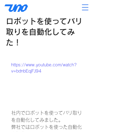
ロボットを使ってバリ
取りを自動化してみ
た！
提案aしています。 詳しくはウノ
コーポレーョンまで
https://www.youtube.com/watch?
v=bdnbEqjFJ94
社内でロボットを使ってバリ取り
を自動化してみました。
弊社ではロボットを使った自動化