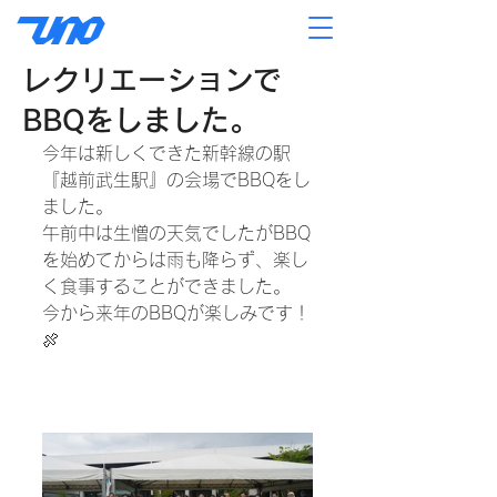
レクリエーションで
BBQをしました。
今年は新しくできた新幹線の駅
『越前武生駅』の会場でBBQをし
ました。
午前中は生憎の天気でしたがBBQ
を始めてからは雨も降らず、楽し
く食事することができました。
今から来年のBBQが楽しみです！
🍖