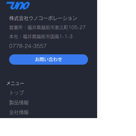
株式会社ウノコーポレーション
営業所：福井県越前市家久町105-27
本社：福井県越前市国高1-1-3
0778-24-3557
お問い合わせ
メニュー
トップ
​製品情報
会社情報
お知らせ
​採用情報